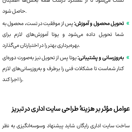
تست می‌شود تا از عملکرد درست همهٔ بخش‌ها اطمینان
حاصل شود.
تحویل محصول و آموزش:
پس از موفقیت در تست، محصول به
شما تحویل داده می‌شود و یوتا آموزش‌های لازم برای
بهره‌برداری بهتر را در اختیارتان می‌گذارد.
به‌روزرسانی و پشتیبانی:
یوتا پس از تحویل نیز به‌صورت دوره‌ای
کنار شماست تا مشکلات فنی را برطرف و به‌روزرسانی‌های لازم
را اجرا کند.
عوامل مؤثر بر هزینهٔ طراحی سایت اداری در تبریز
ساخت سایت اداری رایگان شاید پیشنهاد وسوسه‌انگیزی به نظر