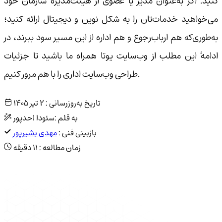
کنید. اگر به‌عنوان مدیر یا عضوی از هیئت‌مدیرهٔ سازمان خود
می‌خواهید خدمات‌تان را به شکل نوین و دیجیتال ارائه کنید؛
به‌طوری‌که هم ارباب‌رجوع و هم اداره از این مسیر سود ببرند، در
ادامهٔ این مطلب از وب‌سایت یوتا همراه ما باشید تا جزئیات
طراحی وب‌سایت اداری را با هم مرور کنیم.
تاریخ به‌روزرسانی :
2 تیر 1405
به قلم :
سئودا احدپور
بازبینی فنی :
مهدی بشیرپور
زمان مطالعه :
11 دقیقه